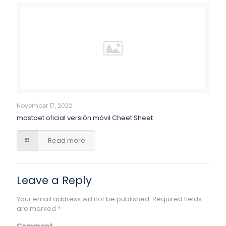
November 17, 2022
mostbet oficial versión móvil Cheet Sheet
Read more
Leave a Reply
Your email address will not be published.
Required fields
are marked
*
Comment