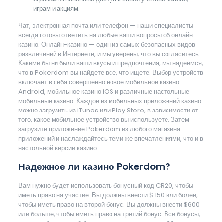
играм и акциям.
Чат, электронная почта или телефон — наши специалисты
всегда готовы ответить на любые ваши вопросы об онлайн-
казино. Онлайн-казино — один из самых безопасных видов
развлечений в Интернете, и мы уверены, что вы согласитесь.
Какими бы ни были ваши вкусы и предпочтения, мы надеемся,
что в Pokerdom вы найдете все, что ищете. Выбор устройств
включает в себя совершенно новое мобильное казино
Android, мобильное казино iOS и различные настольные
мобильные казино. Каждое из мобильных приложений казино
можно загрузить из iTunes или Play Store, в зависимости от
того, какое мобильное устройство вы используете. Затем
загрузите приложение Pokerdom из любого магазина
приложений и наслаждайтесь теми же впечатлениями, что и в
настольной версии казино.
Надежное ли казино Pokerdom?
Вам нужно будет использовать бонусный код CR20, чтобы
иметь право на участие. Вы должны внести $ 150 или более,
чтобы иметь право на второй бонус. Вы должны внести $600
или больше, чтобы иметь право на третий бонус. Все бонусы,