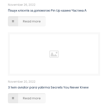
November 26, 2022
Пошук клієнтів за допомогою Pin Up казино Частина А
Read more
November 20, 2022
3 1win aviator para yatırma Secrets You Never Knew
Read more