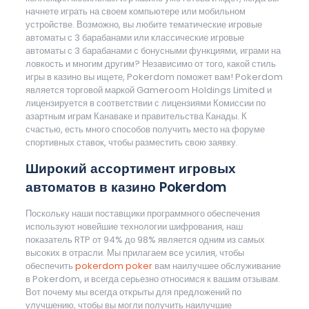
начнете играть на своем компьютере или мобильном
устройстве. Возможно, вы любите тематические игровые
автоматы с 3 барабанами или классические игровые
автоматы с 3 барабанами с бонусными функциями, играми на
ловкость и многим другим? Независимо от того, какой стиль
игры в казино вы ищете, Pokerdom поможет вам! Pokerdom
является торговой маркой Gameroom Holdings Limited и
лицензируется в соответствии с лицензиями Комиссии по
азартным играм Канаваке и правительства Канады. К
счастью, есть много способов получить место на форуме
спортивных ставок, чтобы разместить свою заявку.
Широкий ассортимент игровых
автоматов в казино Pokerdom
Поскольку наши поставщики программного обеспечения
используют новейшие технологии шифрования, наш
показатель RTP от 94% до 98% является одним из самых
высоких в отрасли. Мы прилагаем все усилия, чтобы
обеспечить
pokerdom poker
вам наилучшее обслуживание
в Pokerdom, и всегда серьезно относимся к вашим отзывам.
Вот почему мы всегда открыты для предложений по
улучшению, чтобы вы могли получить наилучшие