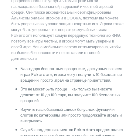
профессиональные услуги, чтобы игроки могли
наслаждаться безопасной, надежной и честной игровой
средой. Они также аккредитованы и сертифицированы
Альянсом онлайн-игроков и eCOGRA, поэтому вы можете
быть уверены в их уровне защиты азартных игр. Игроки также
могут быть уверены, что генератор случайных чисел
Pokerdom использует самую передовую технологию RNG,
поэтому все игры честны, и игроки могут быть уверены в
своей игре. Наша мобильная версия оптимизирована, чтобы
вы были в безопасности и не отставали от своей
деятельности.
Благодаря бесплатным вращениям, доступным во всех
играх Pokerdom, игроки могут получить 10 бесплатных
вращений, просто играя на странице приветствия.
Это не может быть проще – как только вы внесете
депозит от 10 до 100 евро, вы получите 100 бесплатных
вращений.
Изучите наш обширный список бонусных функций и
слотов по категориям или просто продолжайте играть и
выигрывать.
Служба поддержки клиентов Pokerdom предоставляет
игрокам мгновенный доступ к своей учетной записи,