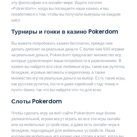
эту философию и в онлайн-мире. Ищите логотип
«Pokerdom», когда вы посещаете наши казино, и мы
позаботимся о том, чтобы вы получали выигрыш на каждом
шагу.
Турниры и гонки в казино Pokerdom
Вы можете попробовать казино бесплатно, прежде чем
делать депозит на реальные деньги. С более чем 500 играми
на реальные деньги, Pokerdom предлагает множество игр,
которые удовлетворят ваши потребности в развлечениях. В
казино вы найдете все свои любимые игры, такие как рулетка,
блэкджек, игровые автоматы и видеопокер, а также
множество игр на реальные деньги на выбор. Есть такие игры,
как русская рулетка, кости и даже карибский стад-покер и
пунто-банко, так что вы найдете что-то для всех.
Слоты Pokerdom
Чтобы сделать игру на веб-сайте Pokerdom еще более
увлекательной, игроки могут играть во все эти игры онлайн
или на мобильных устройствах, и даже есть онлайн-игра в
блэкджек, подходящая для мобильных устройств. Наша
коллекция мобильных игр казино уже готова и ждет, когда вы