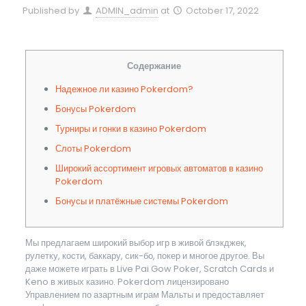
Published by
ADMIN_admin
at
October 17, 2022
Содержание
Надежное ли казино Pokerdom?
Бонусы Pokerdom
Турниры и гонки в казино Pokerdom
Слоты Pokerdom
Широкий ассортимент игровых автоматов в казино
Pokerdom
Бонусы и платёжные системы Pokerdom
Мы предлагаем широкий выбор игр в живой блэкджек,
рулетку, кости, баккару, сик-бо, покер и многое другое. Вы
даже можете играть в Live Pai Gow Poker, Scratch Cards и
Keno в живых казино. Pokerdom лицензировано
Управлением по азартным играм Мальты и предоставляет