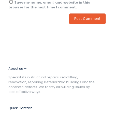
Save my name, email, and website in this
browser for the next time I comment.
About us —
Specialists in structural repairs, retrofitting,
renovation, repairing Deteriorated buildings and the
concrete defects. We rectify all building issues by
cost effective ways.
Quick Contact —