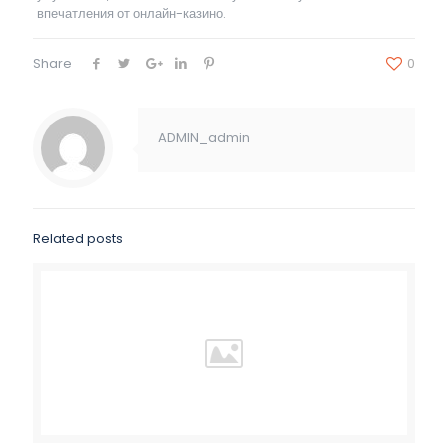
впечатления от онлайн-казино.
Share
0
ADMIN_admin
Related posts